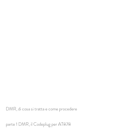
DMR, di cosa si tratta e come procedere
parte 1 DMR, il Codeplug per AT878