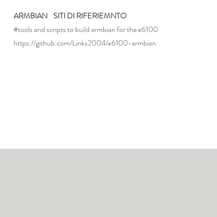
ARMBIAN
SITI DI RIFERIEMNTO
#tools and scripts to build armbian for the x6100
https://github.com/Links2004/x6100-armbian